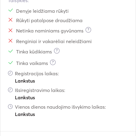
Taisyklės:
Denyje leidžiama rūkyti
Rūkyti patalpose draudžiama
?
Netinka naminiams gyvūnams
Renginiai ir vakarėliai neleidžiami
?
Tinka kūdikiams
?
Tinka vaikams
Registracijos laikas:
Lankstus
Išsiregistravimo laikas:
Lankstus
Vienos dienos naudojimo išvykimo laikas:
Lankstus