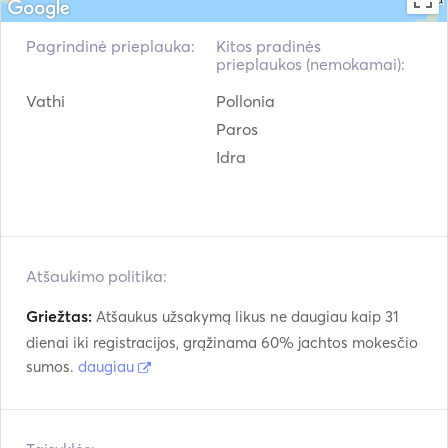
Pagrindinė prieplauka:
Kitos pradinės
prieplaukos (nemokamai):
Vathi
Pollonia
Paros
Idra
Atšaukimo politika:
Griežtas:
Atšaukus užsakymą likus ne daugiau kaip 31
dienai iki registracijos, grąžinama 60% jachtos mokesčio
sumos.
daugiau