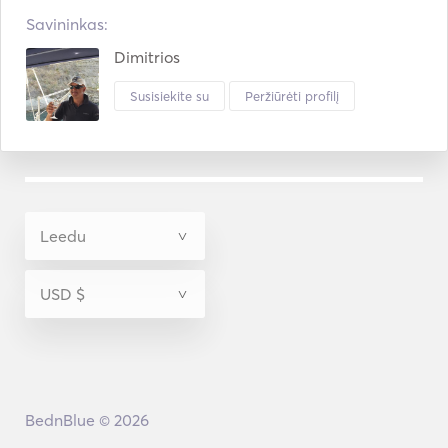
Savininkas:
Dimitrios
Susisiekite su
Peržiūrėti profilį
BednBlue © 2026