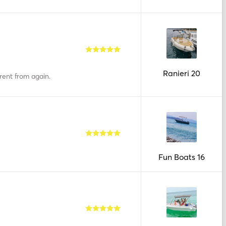
Ranieri 20
 rent from again.
Fun Boats 16