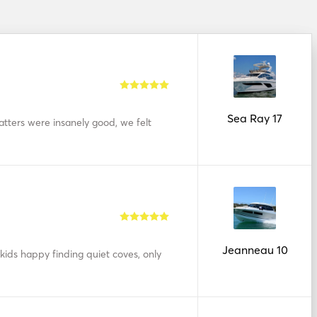
Sea Ray 17
atters were insanely good, we felt
Jeanneau 10
e kids happy finding quiet coves, only