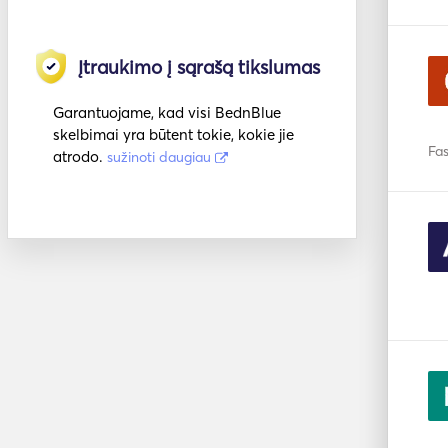
Įtraukimo į sąrašą tikslumas
Garantuojame, kad visi BednBlue
skelbimai yra būtent tokie, kokie jie
Fas
atrodo.
sužinoti daugiau