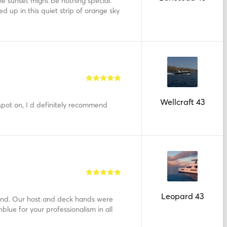
the sunset might be nothing special.
 up in this quiet strip of orange sky
Wellcraft 43
pot on, I d definitely recommend
Leopard 43
land. Our host and deck hands were
blue for your professionalism in all