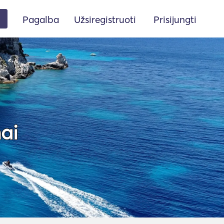
Pagalba
Užsiregistruoti
Prisijungti
ai