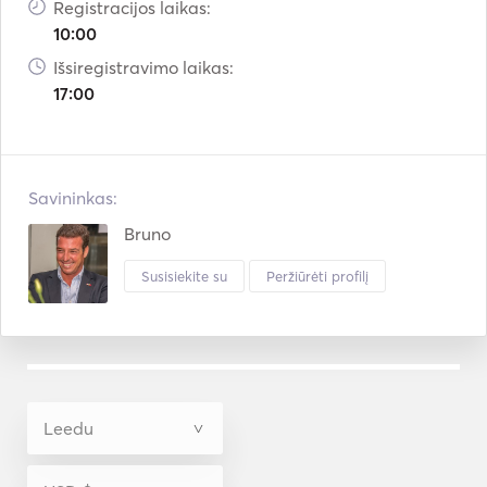
Registracijos laikas:
10:00
Išsiregistravimo laikas:
17:00
Savininkas:
Bruno
Susisiekite su
Peržiūrėti profilį