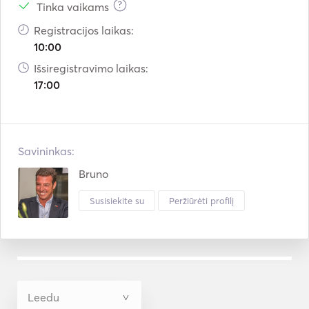
?
Tinka vaikams
Registracijos laikas:
10:00
Išsiregistravimo laikas:
17:00
Savininkas:
Bruno
Susisiekite su
Peržiūrėti profilį