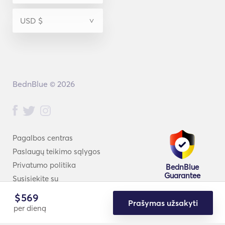
BednBlue © 2026
Pagalbos centras
Paslaugų teikimo sąlygos
Privatumo politika
BednBlue
Guarantee
Susisiekite su
$
569
Prašymas užsakyti
per dieną