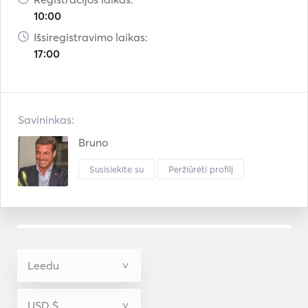
10:00
Išsiregistravimo laikas:
17:00
Savininkas:
Bruno
Susisiekite su
Peržiūrėti profilį