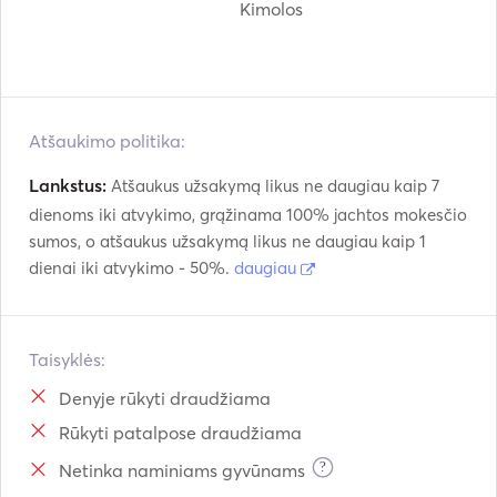
Kimolos
Atšaukimo politika:
Lankstus:
Atšaukus užsakymą likus ne daugiau kaip 7
dienoms iki atvykimo, grąžinama 100% jachtos mokesčio
sumos, o atšaukus užsakymą likus ne daugiau kaip 1
dienai iki atvykimo - 50%.
daugiau
Taisyklės:
Denyje rūkyti draudžiama
Rūkyti patalpose draudžiama
?
Netinka naminiams gyvūnams