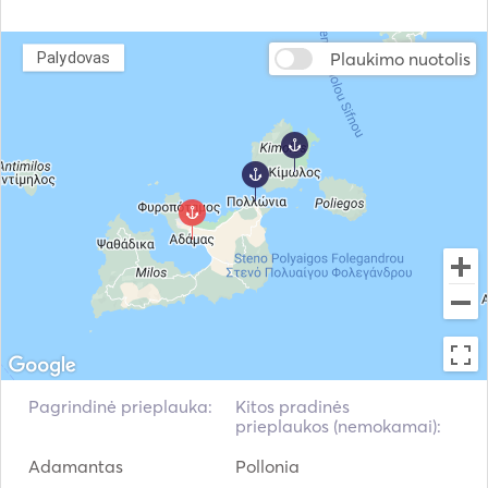
Plaukimo nuotolis
Palydovas
Pagrindinė prieplauka:
Kitos pradinės
prieplaukos (nemokamai):
Adamantas
Pollonia