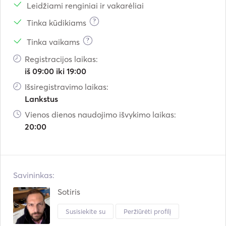
Leidžiami renginiai ir vakarėliai
?
Tinka kūdikiams
?
Tinka vaikams
Registracijos laikas:
iš 09:00 iki 19:00
Išsiregistravimo laikas:
Lankstus
Vienos dienos naudojimo išvykimo laikas:
20:00
Savininkas:
Sotiris
Susisiekite su
Peržiūrėti profilį