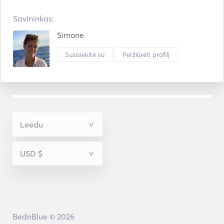
Savininkas:
Simone
Susisiekite su
Peržiūrėti profilį
BednBlue © 2026