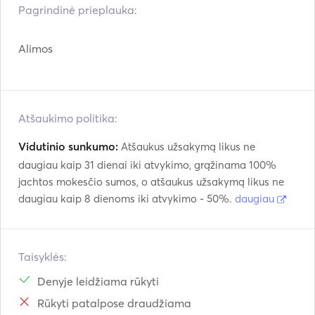
Pagrindinė prieplauka:
Alimos
Atšaukimo politika:
Vidutinio sunkumo:
Atšaukus užsakymą likus ne
daugiau kaip 31 dienai iki atvykimo, grąžinama 100%
jachtos mokesčio sumos, o atšaukus užsakymą likus ne
daugiau kaip 8 dienoms iki atvykimo - 50%.
daugiau
Taisyklės:
Denyje leidžiama rūkyti
Rūkyti patalpose draudžiama