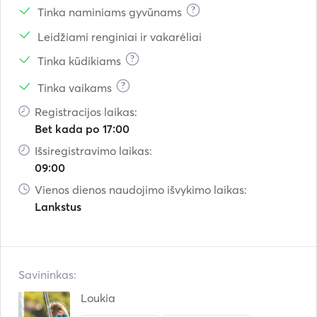
?
Tinka naminiams gyvūnams
Leidžiami renginiai ir vakarėliai
?
Tinka kūdikiams
?
Tinka vaikams
Registracijos laikas:
Bet kada po 17:00
Išsiregistravimo laikas:
09:00
Vienos dienos naudojimo išvykimo laikas:
Lankstus
Savininkas:
Loukia