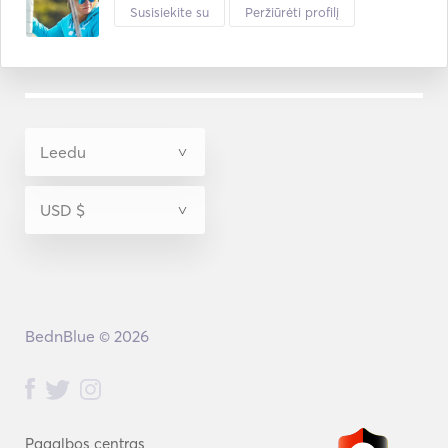
Susisiekite su
Peržiūrėti profilį
BednBlue © 2026
Pagalbos centras