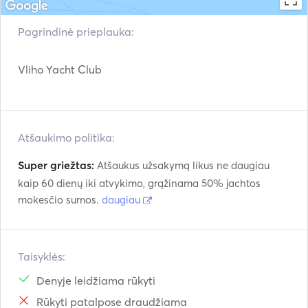
Pagrindinė prieplauka:
Vliho Yacht Club
Atšaukimo politika:
Super griežtas:
Atšaukus užsakymą likus ne daugiau
kaip 60 dienų iki atvykimo, grąžinama 50% jachtos
mokesčio sumos.
daugiau
Taisyklės:
Denyje leidžiama rūkyti
Rūkyti patalpose draudžiama