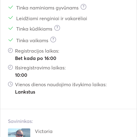
?
Tinka naminiams gyvūnams
Leidžiami renginiai ir vakarėliai
?
Tinka kūdikiams
?
Tinka vaikams
Registracijos laikas:
Bet kada po 16:00
Išsiregistravimo laikas:
10:00
Vienos dienos naudojimo išvykimo laikas:
Lankstus
Savininkas:
Victoria