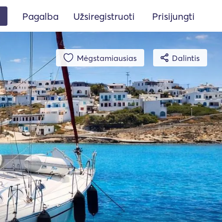
Pagalba
Užsiregistruoti
Prisijungti
Mėgstamiausias
Dalintis