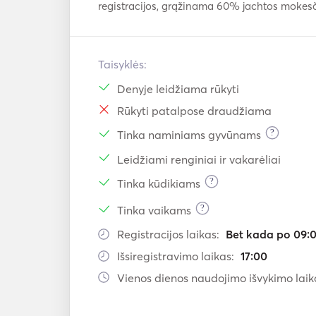
registracijos, grąžinama 60% jachtos mokes
Taisyklės:
Denyje leidžiama rūkyti
Rūkyti patalpose draudžiama
?
Tinka naminiams gyvūnams
Leidžiami renginiai ir vakarėliai
?
Tinka kūdikiams
?
Tinka vaikams
Registracijos laikas:
Bet kada po 09:
Išsiregistravimo laikas:
17:00
Vienos dienos naudojimo išvykimo laik