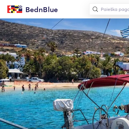
BednBlue