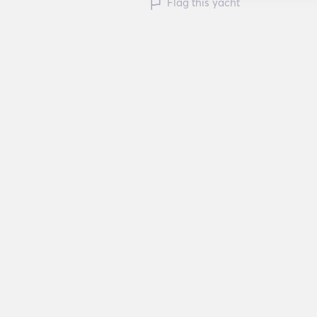
Flag this yacht