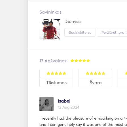
Savininkas:
Dionysis
Susisiekite su
Peržiūrėti profil
17 Apžvalgos:
Tikslumas
Švara
Isabel
12 Aug 2024
I recently had the pleasure of embarking on a 4-d
and I can genuinely say it was one of the most