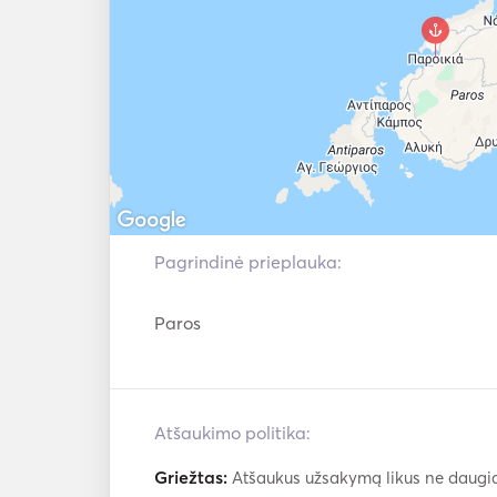
Pagrindinė prieplauka:
Paros
Atšaukimo politika:
Griežtas:
Atšaukus užsakymą likus ne daugiau