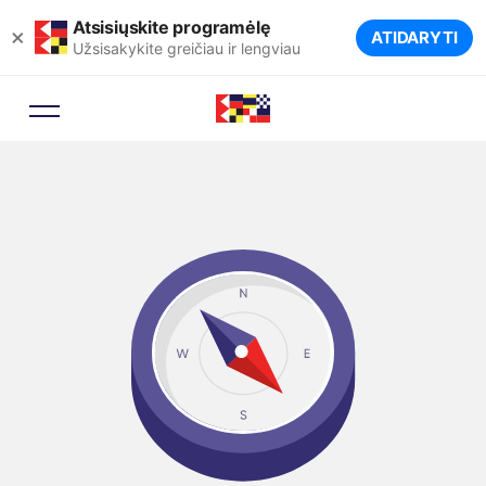
Atsisiųskite programėlę
×
ATIDARYTI
Užsisakykite greičiau ir lengviau