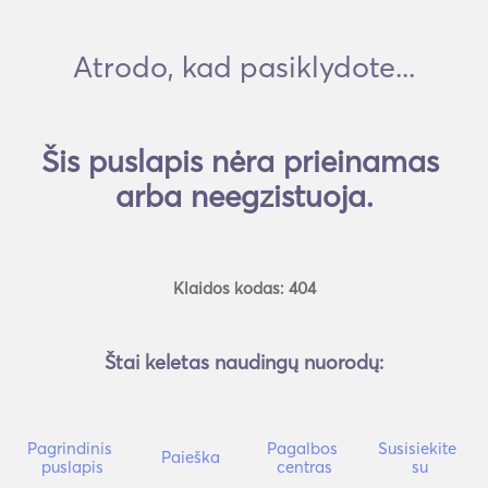
Atrodo, kad pasiklydote...
Šis puslapis nėra prieinamas 
arba neegzistuoja.
Klaidos kodas: 404
Štai keletas naudingų nuorodų:
Pagrindinis 
Pagalbos 
Susisiekite 
Paieška
puslapis
centras
su