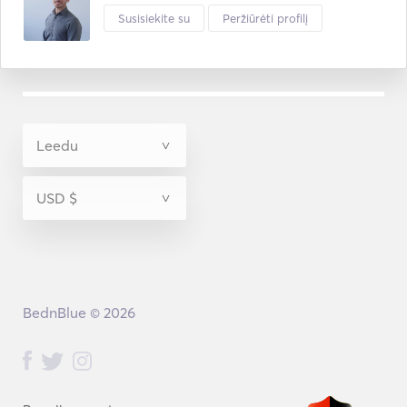
Susisiekite su
Peržiūrėti profilį
BednBlue © 2026