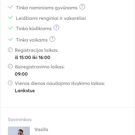
?
Tinka naminiams gyvūnams
Leidžiami renginiai ir vakarėliai
?
Tinka kūdikiams
?
Tinka vaikams
Registracijos laikas:
iš 15:00 iki 16:00
Išsiregistravimo laikas:
09:00
Vienos dienos naudojimo išvykimo laikas:
Lankstus
Savininkas:
Vasilis