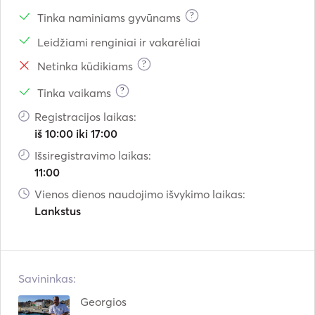
?
Tinka naminiams gyvūnams
Leidžiami renginiai ir vakarėliai
?
Netinka kūdikiams
?
Tinka vaikams
Registracijos laikas:
iš 10:00 iki 17:00
Išsiregistravimo laikas:
11:00
Vienos dienos naudojimo išvykimo laikas:
Lankstus
Savininkas:
Georgios