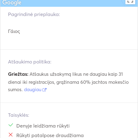
Pagrindinė prieplauka:
Γάιος
Atšaukimo politika:
Griežtas:
Atšaukus užsakymą likus ne daugiau kaip 31
dienai iki registracijos, grąžinama 60% jachtos mokesčio
sumos.
daugiau
Taisyklės:
Denyje leidžiama rūkyti
Rūkyti patalpose draudžiama