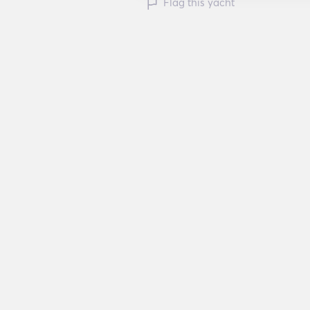
Flag this yacht