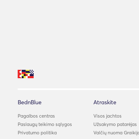
BednBlue
Atraskite
Pagalbos centras
Visos jachtos
Paslaugų teikimo sąlygos
Užsakymo patarėjas
Privatumo politika
Valčių nuoma Graikij