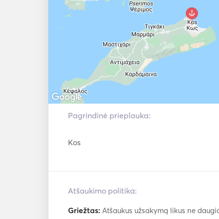
Pagrindinė prieplauka:
Kos
Atšaukimo politika:
Griežtas:
Atšaukus užsakymą likus ne daugiau