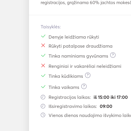
registracijos, grąžinama 60% jachtos mokes
Taisyklės:
Denyje leidžiama rūkyti
Rūkyti patalpose draudžiama
?
Tinka naminiams gyvūnams
Renginiai ir vakarėliai neleidžiami
?
Tinka kūdikiams
?
Tinka vaikams
Registracijos laikas:
iš 15:00 iki 17:00
Išsiregistravimo laikas:
09:00
Vienos dienos naudojimo išvykimo laik