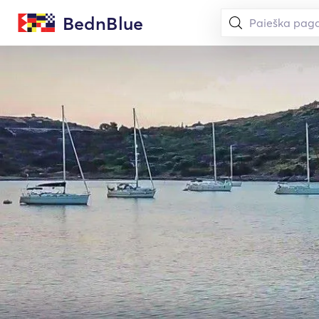
BednBlue