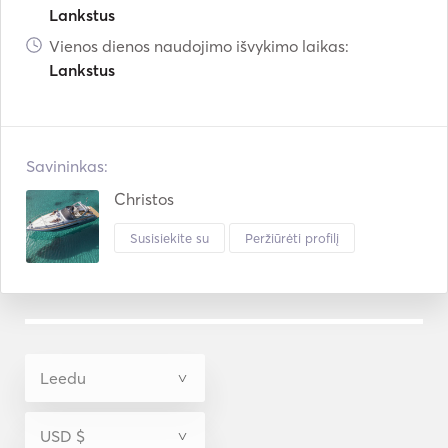
Lankstus
Vienos dienos naudojimo išvykimo laikas:
Lankstus
Savininkas:
Christos
Susisiekite su
Peržiūrėti profilį