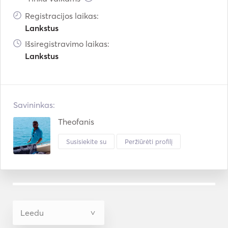
Registracijos laikas:
Lankstus
Išsiregistravimo laikas:
Lankstus
Savininkas:
Theofanis
Susisiekite su
Peržiūrėti profilį