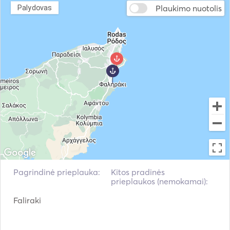
Plaukimo nuotolis
Palydovas
Pagrindinė prieplauka:
Kitos pradinės
prieplaukos (nemokamai):
Faliraki