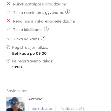
Rūkyti patalpose draudžiama
?
Tinka naminiams gyvūnams
Renginiai ir vakarėliai neleidžiami
?
Tinka kūdikiams
?
Tinka vaikams
Registracijos laikas:
Bet kada po 09:00
Išsiregistravimo laikas:
18:00
Savininkas:
Antonio
Susisiekite su
Peržiūrėti profilį