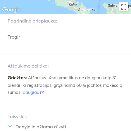
Pagrindinė prieplauka:
Trogir
Atšaukimo politika:
Griežtas:
Atšaukus užsakymą likus ne daugiau kaip 31
dienai iki registracijos, grąžinama 60% jachtos mokesčio
sumos.
daugiau
Taisyklės:
Denyje leidžiama rūkyti