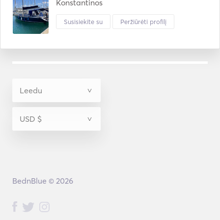
Konstantinos
Susisiekite su
Peržiūrėti profilį
BednBlue © 2026