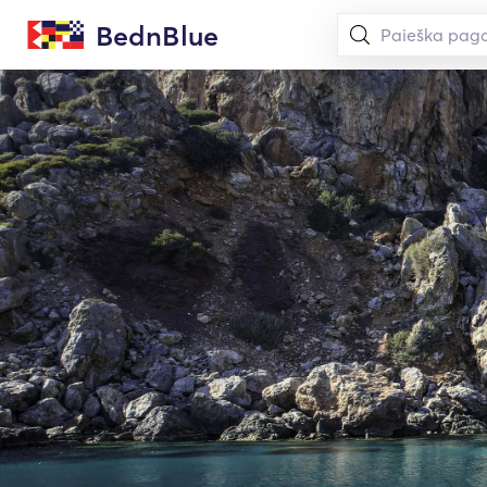
BednBlue