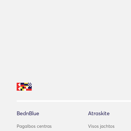
BednBlue
Atraskite
Pagalbos centras
Visos jachtos