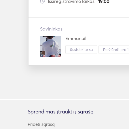
Išsiregistravimo laikas:
19:00
Savininkas:
Emmanuil
Susisiekite su
Peržiūrėti profil
Sprendimas įtraukti į sąrašą
Pridėti sąrašą