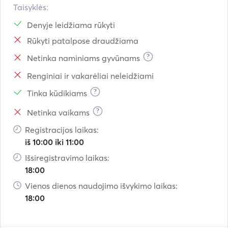
Taisyklės:
Denyje leidžiama rūkyti
Rūkyti patalpose draudžiama
?
Netinka naminiams gyvūnams
Renginiai ir vakarėliai neleidžiami
?
Tinka kūdikiams
?
Netinka vaikams
Registracijos laikas:
iš 10:00 iki 11:00
Išsiregistravimo laikas:
18:00
Vienos dienos naudojimo išvykimo laikas:
18:00