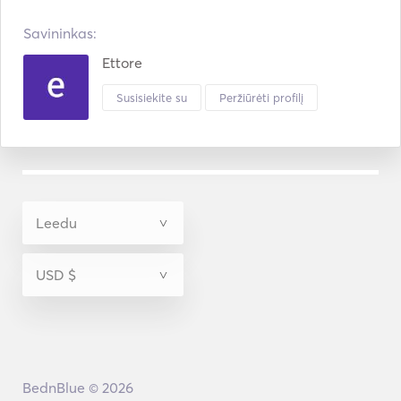
Savininkas:
Ettore
Susisiekite su
Peržiūrėti profilį
BednBlue © 2026