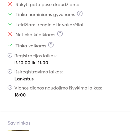
Rūkyti patalpose draudžiama
?
Tinka naminiams gyvūnams
Leidžiami renginiai ir vakarėliai
?
Netinka kūdikiams
?
Tinka vaikams
Registracijos laikas:
iš 10:00 iki 11:00
Išsiregistravimo laikas:
Lankstus
Vienos dienos naudojimo išvykimo laikas:
18:00
Savininkas: