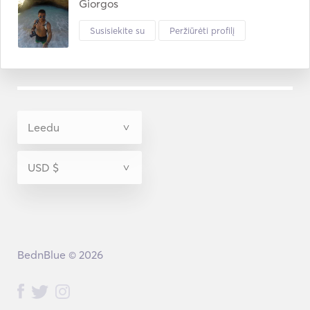
Giorgos
Susisiekite su
Peržiūrėti profilį
BednBlue © 2026