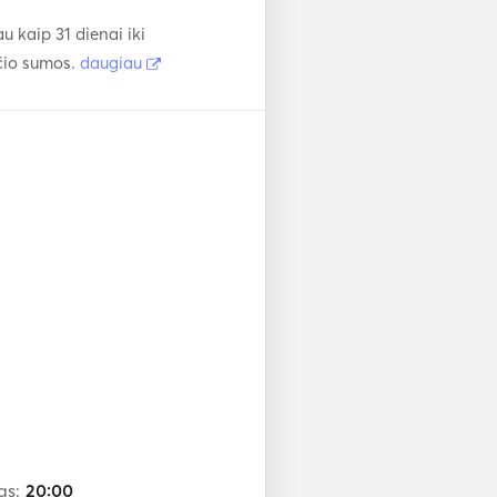
 kaip 31 dienai iki
čio sumos.
daugiau
as:
20:00