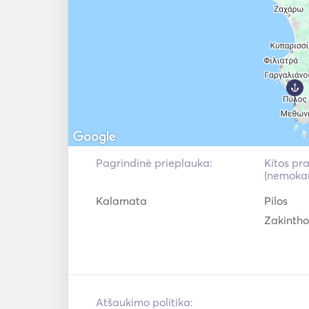
Pagrindinė prieplauka:
Kitos pr
(nemoka
Kalamata
Pilos
Zakintho
Atšaukimo politika: