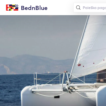
BednBlue