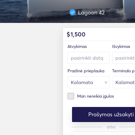
Lagoon 42
$
1,500
Atvykimas
Išvykimas
Pradinė prieplauka
Terminalo p
Man nereikia įgulos
Prašymas užsakyti
arba