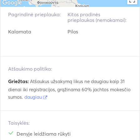
Pagrindinė prieplauka:
Kitos pradinės
prieplaukos (nemokamai):
Kalamata
Pilos
Atšaukimo politika:
Griežtas:
Atšaukus užsakymą likus ne daugiau kaip 31
dienai iki registracijos, grąžinama 60% jachtos mokesčio
sumos.
daugiau
Taisyklės:
Denyje leidžiama rūkyti