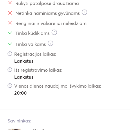
Rūkyti patalpose draudžiama
?
Netinka naminiams gyvūnams
Renginiai ir vakarėliai neleidžiami
?
Tinka kūdikiams
?
Tinka vaikams
Registracijos laikas:
Lankstus
Išsiregistravimo laikas:
Lankstus
Vienos dienos naudojimo išvykimo laikas:
20:00
Savininkas: