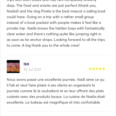
days. The food and snacks are just perfect (thank you,
Nadia!) and the dog Piratis is the best mascot a sailing boat
could have. Going on a trip with a rather small group
instead of a boat packed with people makes it feel like a
private trip. Vasilis knows the hidden bays with fantastically
clear water and there's nothing quite like jumping right in
as soon as he anchor drops. Looking forward to all the trips
to come. A big thank you to the whole crew!
isa
10 Jul 2021
Nous avons passé une excellente journée. Vasili aime ce qu
il fait et veut faire plaisir à ses clients en organisant la
journée comme ils le souhaitent et en leur offrant des plats
cuisinés avec des produits locaux .La cuisine de Nadia était
excellente. Le bateau est magnifique et très confortable.