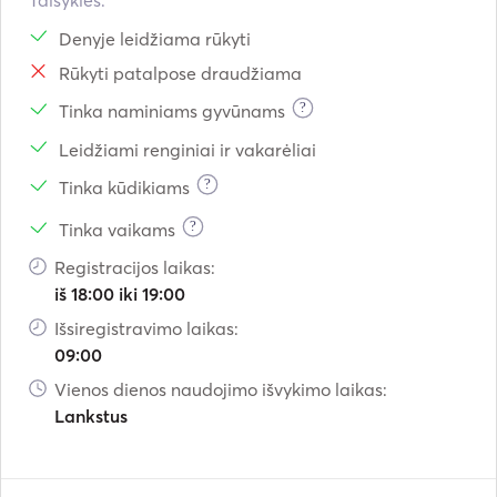
Taisyklės:
Denyje leidžiama rūkyti
Rūkyti patalpose draudžiama
?
Tinka naminiams gyvūnams
Leidžiami renginiai ir vakarėliai
?
Tinka kūdikiams
?
Tinka vaikams
Registracijos laikas:
iš 18:00 iki 19:00
Išsiregistravimo laikas:
09:00
Vienos dienos naudojimo išvykimo laikas:
Lankstus