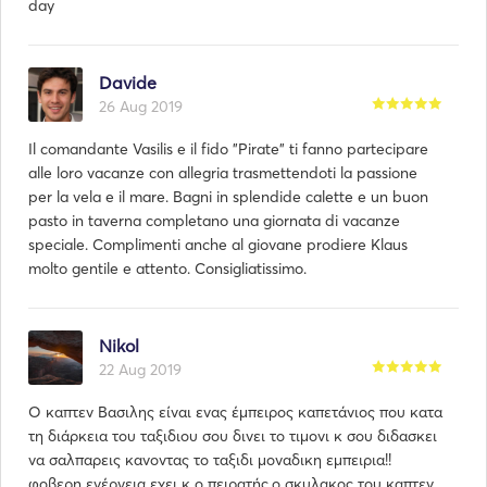
day
Davide
26 Aug 2019
Il comandante Vasilis e il fido "Pirate" ti fanno partecipare
alle loro vacanze con allegria trasmettendoti la passione
per la vela e il mare. Bagni in splendide calette e un buon
pasto in taverna completano una giornata di vacanze
speciale. Complimenti anche al giovane prodiere Klaus
molto gentile e attento. Consigliatissimo.
Nikol
22 Aug 2019
Ο καπτεν Βασιλης είναι ενας έμπειρος καπετάνιος που κατα
τη διάρκεια του ταξιδιου σου δινει το τιμονι κ σου διδασκει
να σαλπαρεις κανοντας το ταξιδι μοναδικη εμπειρια!!
φοβερη ενέργεια εχει κ ο πειρατής,ο σκυλακος του καπτεν