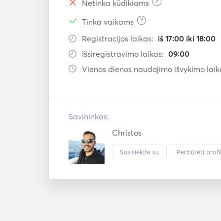
?
Netinka kūdikiams
?
Tinka vaikams
Registracijos laikas:
iš 17:00 iki 18:00
Išsiregistravimo laikas:
09:00
Vienos dienos naudojimo išvykimo laik
Savininkas:
Christos
Susisiekite su
Peržiūrėti profil