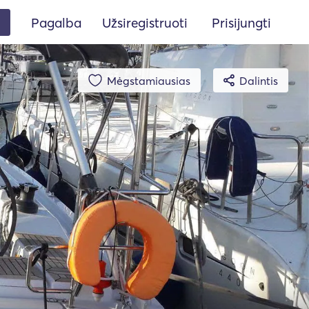
Pagalba
Užsiregistruoti
Prisijungti
Mėgstamiausias
Dalintis