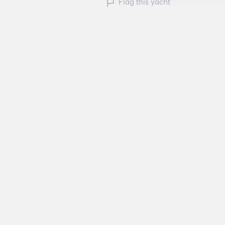
Flag this yacht