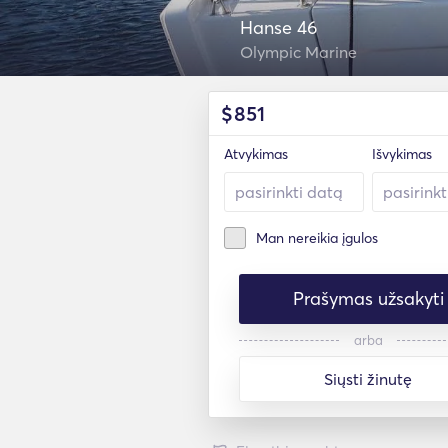
Hanse 46
Olympic Marine
$
851
Atvykimas
Išvykimas
Man nereikia įgulos
Prašymas užsakyti
arba
Siųsti žinutę