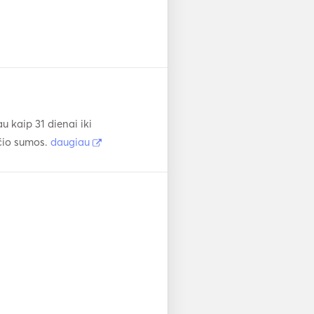
 kaip 31 dienai iki
čio sumos.
daugiau