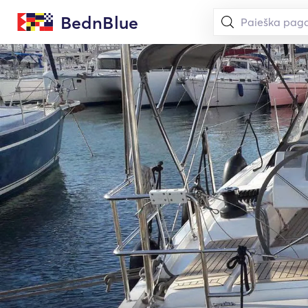
BednBlue