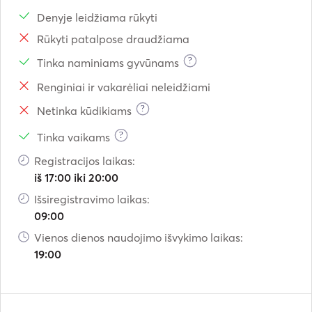
Denyje leidžiama rūkyti
Rūkyti patalpose draudžiama
?
Tinka naminiams gyvūnams
Renginiai ir vakarėliai neleidžiami
?
Netinka kūdikiams
?
Tinka vaikams
Registracijos laikas:
iš 17:00 iki 20:00
Išsiregistravimo laikas:
09:00
Vienos dienos naudojimo išvykimo laikas:
19:00