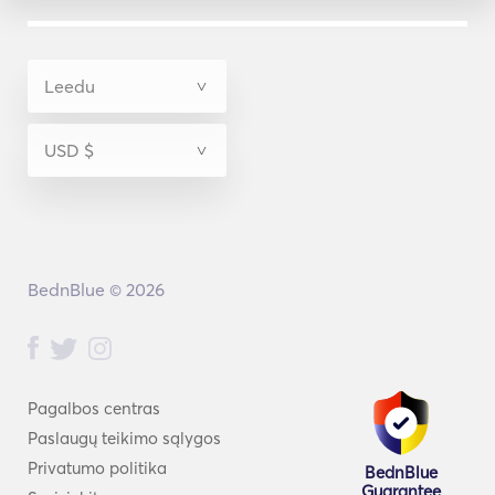
BednBlue © 2026
Pagalbos centras
Paslaugų teikimo sąlygos
Privatumo politika
BednBlue
Guarantee