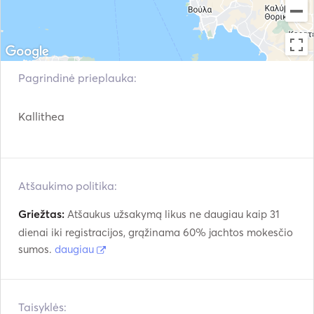
Pagrindinė prieplauka:
Kallithea
Atšaukimo politika:
Griežtas:
Atšaukus užsakymą likus ne daugiau kaip 31
dienai iki registracijos, grąžinama 60% jachtos mokesčio
sumos.
daugiau
Taisyklės: