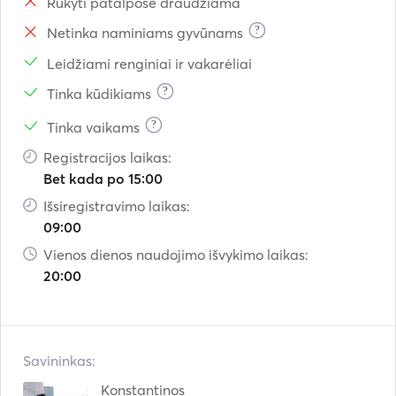
Rūkyti patalpose draudžiama
?
Netinka naminiams gyvūnams
Leidžiami renginiai ir vakarėliai
?
Tinka kūdikiams
?
Tinka vaikams
Registracijos laikas:
Bet kada po 15:00
Išsiregistravimo laikas:
09:00
Vienos dienos naudojimo išvykimo laikas:
20:00
Savininkas:
Konstantinos