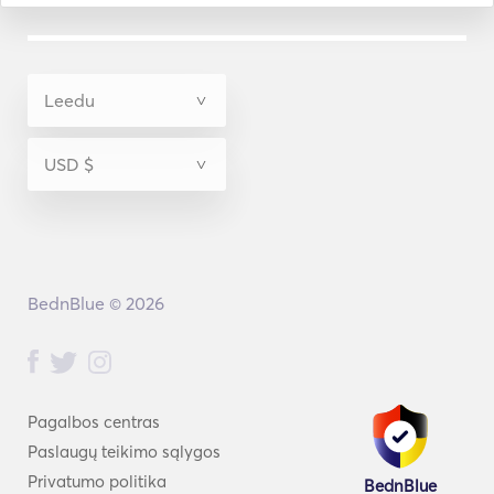
BednBlue © 2026
Pagalbos centras
Paslaugų teikimo sąlygos
Privatumo politika
BednBlue