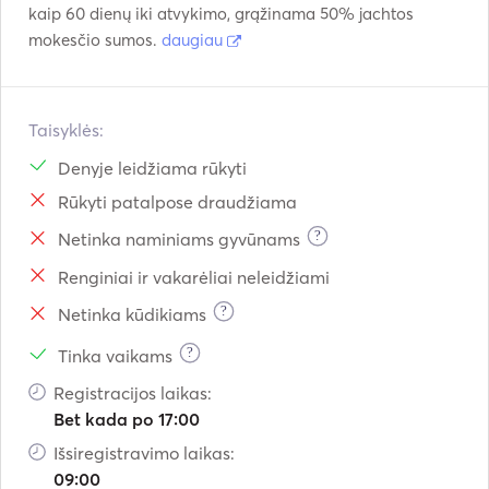
kaip 60 dienų iki atvykimo, grąžinama 50% jachtos
mokesčio sumos.
daugiau
Taisyklės:
Denyje leidžiama rūkyti
Rūkyti patalpose draudžiama
?
Netinka naminiams gyvūnams
Renginiai ir vakarėliai neleidžiami
?
Netinka kūdikiams
?
Tinka vaikams
Registracijos laikas:
Bet kada po 17:00
Išsiregistravimo laikas:
09:00