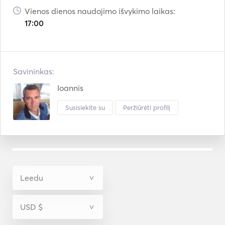
Vienos dienos naudojimo išvykimo laikas:
17:00
Savininkas:
Ioannis
Susisiekite su
Peržiūrėti profilį