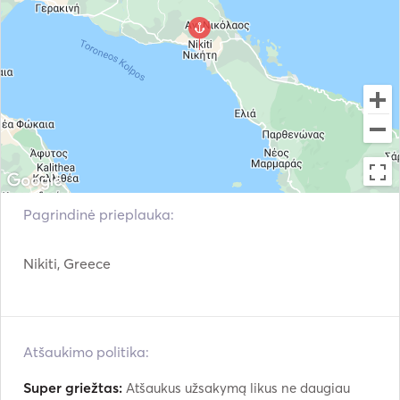
Pagrindinė prieplauka:
Nikiti, Greece
Atšaukimo politika:
Super griežtas:
Atšaukus užsakymą likus ne daugiau