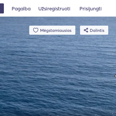
Pagalba
Užsiregistruoti
Prisijungti
Mėgstamiausias
Dalintis