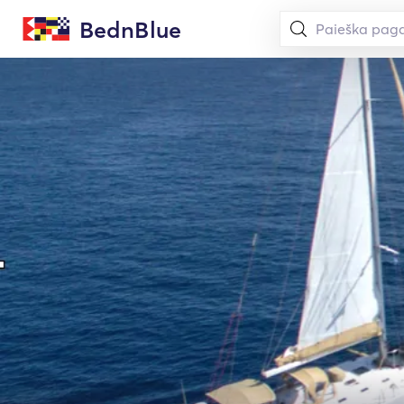
BednBlue