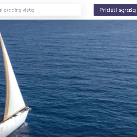
Pridėti sąrašą