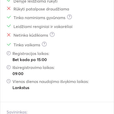
Denyje leidžiama rūkyti
Rūkyti patalpose draudžiama
?
Tinka naminiams gyvūnams
Leidžiami renginiai ir vakarėliai
?
Netinka kūdikiams
?
Tinka vaikams
Registracijos laikas:
Bet kada po 15:00
Išsiregistravimo laikas:
09:00
Vienos dienos naudojimo išvykimo laikas:
Lankstus
Savininkas: