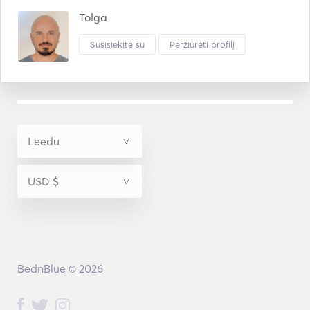
Tolga
Susisiekite su
Peržiūrėti profilį
BednBlue © 2026