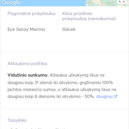
Pagrindinė prieplauka:
Kitos pradinės
prieplaukos (nemokamai):
Ece Saray Marina
Göcek
Atšaukimo politika:
Vidutinio sunkumo:
Atšaukus užsakymą likus ne
daugiau kaip 31 dienai iki atvykimo, grąžinama 100%
jachtos mokesčio sumos, o atšaukus užsakymą likus ne
daugiau kaip 8 dienoms iki atvykimo - 50%.
daugiau
Taisyklės: