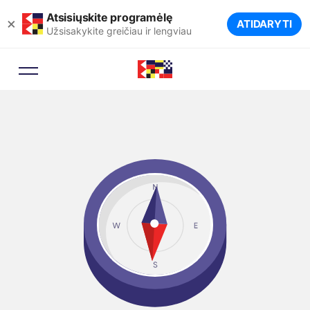
Atsisiųskite programėlę
×
ATIDARYTI
Užsisakykite greičiau ir lengviau