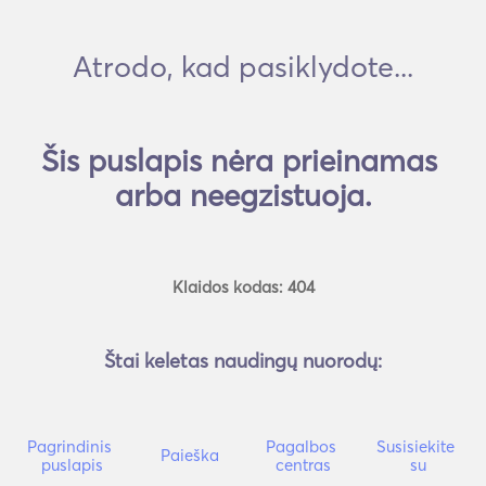
Atrodo, kad pasiklydote...
Šis puslapis nėra prieinamas 
arba neegzistuoja.
Klaidos kodas: 404
Štai keletas naudingų nuorodų:
Pagrindinis 
Pagalbos 
Susisiekite 
Paieška
puslapis
centras
su