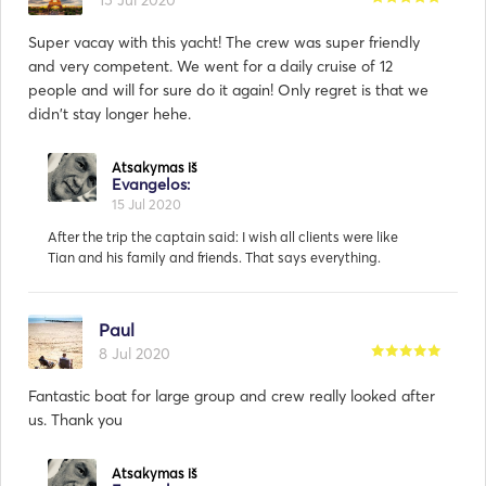
15 Jul 2020
Super vacay with this yacht! The crew was super friendly
and very competent. We went for a daily cruise of 12
people and will for sure do it again! Only regret is that we
didn't stay longer hehe.
Paul
8 Jul 2020
Fantastic boat for large group and crew really looked after
us. Thank you
Atsakymas iš
Evangelos:
4 Aug 2020