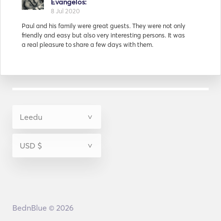
Mathieu and his family were very friendly and all of the
crew had only good words to say for them.
Atsakymas iš
Evangelos:
15 Jul 2020
After the trip the captain said: I wish all clients were like
Tian and his family and friends. That says everything.
BednBlue © 2026