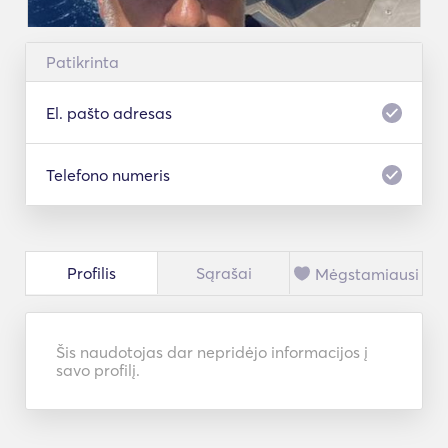
Patikrinta
El. pašto adresas
Telefono numeris
Profilis
Sąrašai
Mėgstamiausi
Šis naudotojas dar nepridėjo informacijos į
savo profilį.