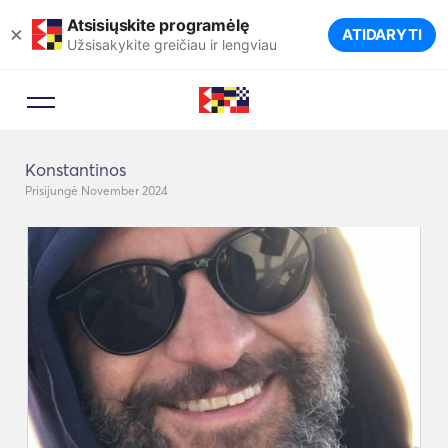
Atsisiųskite programėlę
×
ATIDARYTI
Užsisakykite greičiau ir lengviau
Konstantinos
Prisijungė November 2024