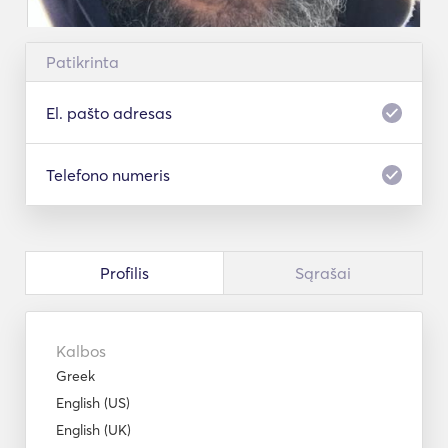
Patikrinta
El. pašto adresas
Telefono numeris
Profilis
Sąrašai
Kalbos
Greek
English (US)
English (UK)