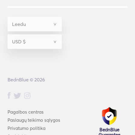
BednBlue © 2026
Pagalbos centras
Paslaugų teikimo sąlygos
Privatumo politika
BednBlue
Guarantee