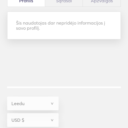
Profilis
Sąrašai
Apžvalgos
Šis naudotojas dar nepridėjo informacijos į
savo profilį.