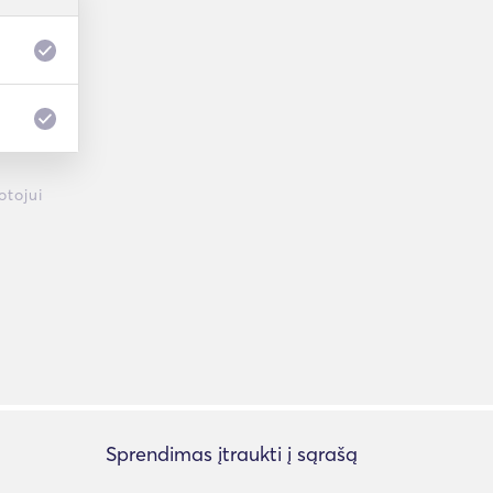
otojui
Sprendimas įtraukti į sąrašą