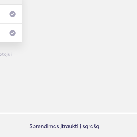
otojui
Sprendimas įtraukti į sąrašą