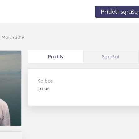
Pridėti sąrašą
ė March 2019
Profilis
Sąrašai
Kalbos
Italian