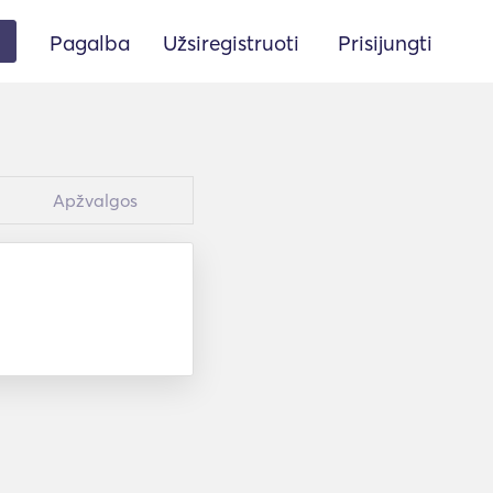
Pagalba
Užsiregistruoti
Prisijungti
Apžvalgos