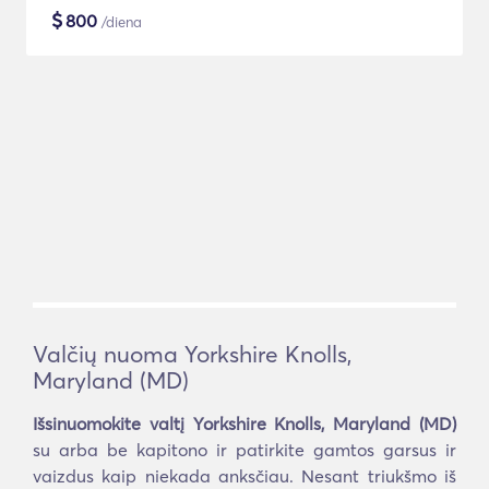
$
800
/diena
Valčių nuoma Yorkshire Knolls,
Maryland (MD)
Išsinuomokite valtį Yorkshire Knolls, Maryland (MD)
su arba be kapitono ir patirkite gamtos garsus ir
vaizdus kaip niekada anksčiau. Nesant triukšmo iš