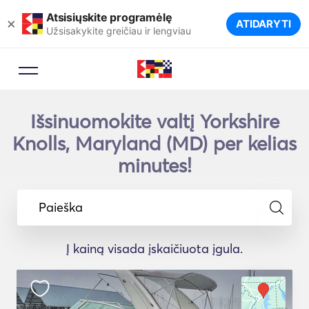
Atsisiųskite programėlę
×
ATIDARYTI
Užsisakykite greičiau ir lengviau
Išsinuomokite valtį Yorkshire
Knolls, Maryland (MD) per kelias
minutes!
Paieška
Į kainą visada įskaičiuota įgula.