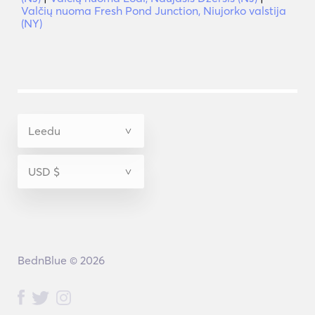
Valčių nuoma Fresh Pond Junction, Niujorko valstija
(NY)
BednBlue © 2026