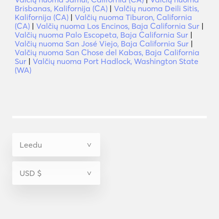
Brisbanas, Kalifornija (CA)
|
Valčių nuoma Deili Sitis,
Kalifornija (CA)
|
Valčių nuoma Tiburon, California
(CA)
|
Valčių nuoma Los Encinos, Baja California Sur
|
Valčių nuoma Palo Escopeta, Baja California Sur
|
Valčių nuoma San José Viejo, Baja California Sur
|
Valčių nuoma San Chose del Kabas, Baja California
Sur
|
Valčių nuoma Port Hadlock, Washington State
(WA)