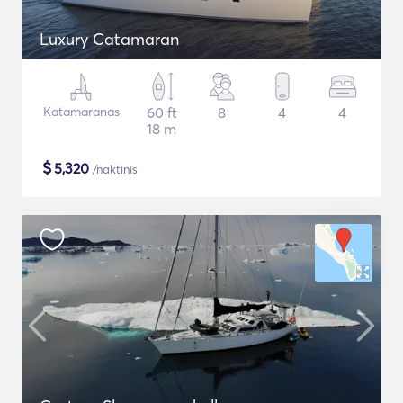
Luxury Catamaran
Katamaranas
60 ft
8
4
4
18 m
$
5,320
/naktinis