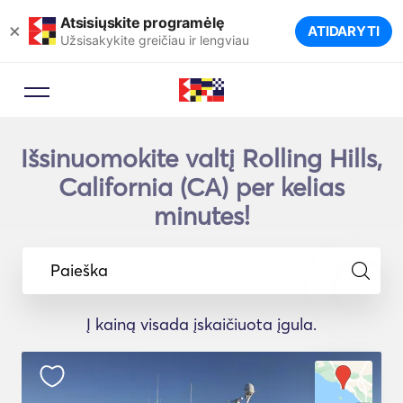
Atsisiųskite programėlę
×
ATIDARYTI
Užsisakykite greičiau ir lengviau
Išsinuomokite valtį Rolling Hills,
California (CA) per kelias
minutes!
Paieška
Į kainą visada įskaičiuota įgula.