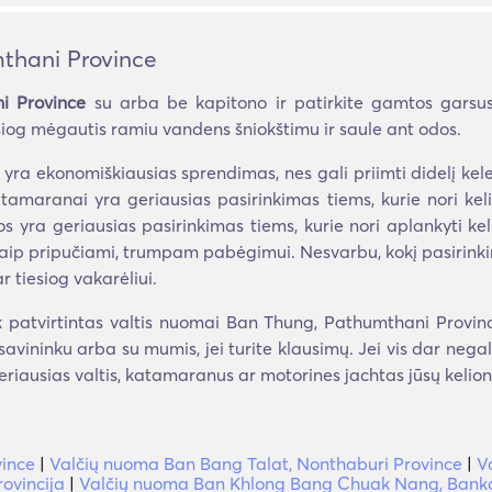
thani Province
i Province
su arba be kapitono ir patirkite gamtos garsus
esiog mėgautis ramiu vandens šniokštimu ir saule ant odos.
 yra ekonomiškiausias sprendimas, nes gali priimti didelį kel
atamaranai yra geriausias pasirinkimas tiems, kurie nori kel
os yra geriausias pasirinkimas tiems, kurie nori aplankyti kel
s kaip pripučiami, trumpam pabėgimui. Nesvarbu, kokį pasirinki
r tiesiog vakarėliui.
patvirtintas valtis nuomai Ban Thung, Pathumthani Province.
u savininku arba su mumis, jei turite klausimų. Jei vis dar nega
eriausias valtis, katamaranus ar motorines jachtas jūsų kelion
ince
|
Valčių nuoma Ban Bang Talat, Nonthaburi Province
|
V
ovincija
|
Valčių nuoma Ban Khlong Bang Chuak Nang, Banko