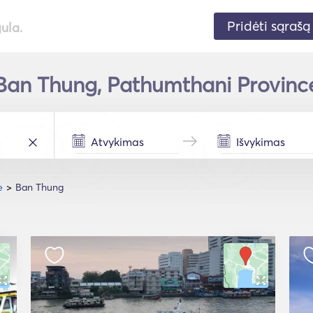
Pridėti sąrašą
gula.
 Ban Thung, Pathumthani Province
e
Ban Thung