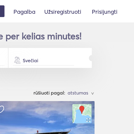
Pagalba
Užsiregistruoti
Prisijungti
 per kelias minutes!
Svečiai
rūšiuoti pagal:
>