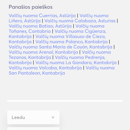
Panašios paieškos
Valčių nuoma Cuerrías, Astūrija
|
Valčių nuoma
Liñero, Astūrija
|
Valčių nuoma Calabaza, Asturias
|
Valčių nuoma Batiao, Astūrija
|
Valčių nuoma
Toñanes, Cantabria
|
Valčių nuoma Cigüenza,
Kantabrija
|
Valčių nuoma Villasuso de Cieza,
Kantabrija
|
Valčių nuoma Polanco, Kantabrija
|
Valčių nuoma Santa María de Cayón, Kantabrija
|
Valčių nuoma Arenal, Kantabrija
|
Valčių nuoma
Tezanos, Kantabrija
|
Valčių nuoma Pedrenja,
Kantabrija
|
Valčių nuoma La Gandara, Kantabrija
|
Valčių nuoma Valcaba, Kantabrija
|
Valčių nuoma
San Pantaleon, Kantabrija