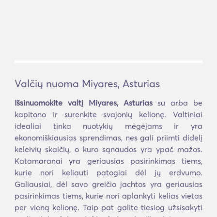
Valčių nuoma Miyares, Asturias
Išsinuomokite valtį Miyares, Asturias
su arba be
kapitono ir surenkite svajonių kelionę. Valtiniai
idealiai tinka nuotykių mėgėjams ir yra
ekonomiškiausias sprendimas, nes gali priimti didelį
keleivių skaičių, o kuro sąnaudos yra ypač mažos.
Katamaranai yra geriausias pasirinkimas tiems,
kurie nori keliauti patogiai dėl jų erdvumo.
Galiausiai, dėl savo greičio jachtos yra geriausias
pasirinkimas tiems, kurie nori aplankyti kelias vietas
per vieną kelionę. Taip pat galite tiesiog užsisakyti