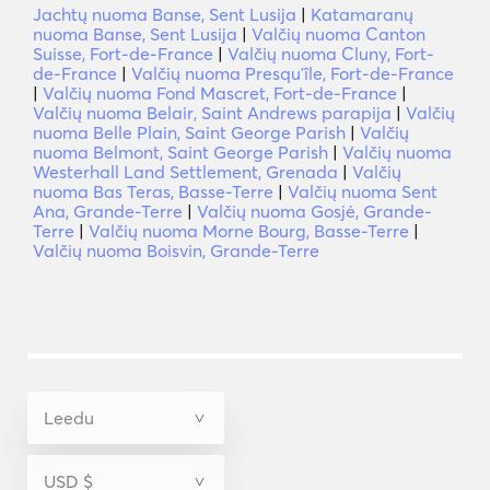
Jachtų nuoma Banse, Sent Lusija
|
Katamaranų
nuoma Banse, Sent Lusija
|
Valčių nuoma Canton
Suisse, Fort-de-France
|
Valčių nuoma Cluny, Fort-
de-France
|
Valčių nuoma Presquʼîle, Fort-de-France
|
Valčių nuoma Fond Mascret, Fort-de-France
|
Valčių nuoma Belair, Saint Andrews parapija
|
Valčių
nuoma Belle Plain, Saint George Parish
|
Valčių
nuoma Belmont, Saint George Parish
|
Valčių nuoma
Westerhall Land Settlement, Grenada
|
Valčių
nuoma Bas Teras, Basse-Terre
|
Valčių nuoma Sent
Ana, Grande-Terre
|
Valčių nuoma Gosjė, Grande-
Terre
|
Valčių nuoma Morne Bourg, Basse-Terre
|
Valčių nuoma Boisvin, Grande-Terre