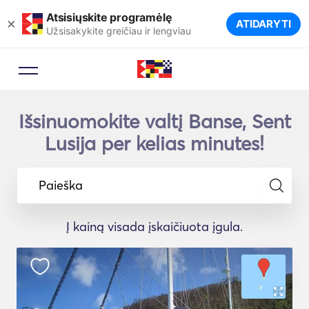
Atsisiųskite programėlę
×
ATIDARYTI
Užsisakykite greičiau ir lengviau
Išsinuomokite valtį Banse, Sent
Lusija per kelias minutes!
Paieška
Į kainą visada įskaičiuota įgula.