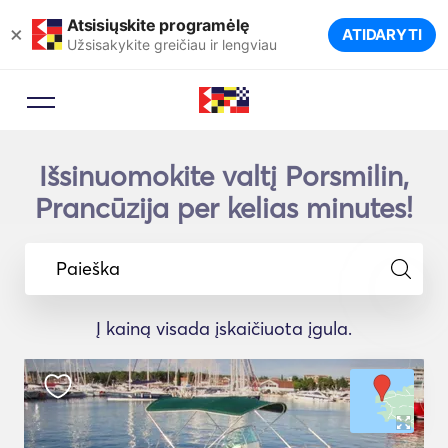
Atsisiųskite programėlę
×
ATIDARYTI
Užsisakykite greičiau ir lengviau
Išsinuomokite valtį Porsmilin,
Prancūzija per kelias minutes!
Paieška
Į kainą visada įskaičiuota įgula.