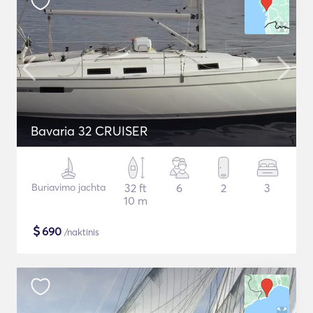
Bavaria 32 CRUISER
Buriavimo jachta
32 ft
6
2
3
10 m
$
690
/naktinis