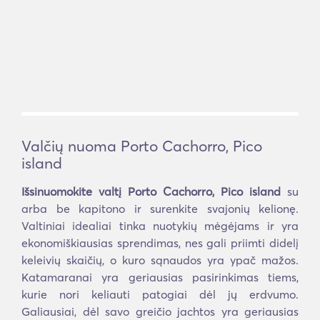
Valčių nuoma Porto Cachorro, Pico
island
Išsinuomokite valtį Porto Cachorro, Pico island
su
arba be kapitono ir surenkite svajonių kelionę.
Valtiniai idealiai tinka nuotykių mėgėjams ir yra
ekonomiškiausias sprendimas, nes gali priimti didelį
keleivių skaičių, o kuro sąnaudos yra ypač mažos.
Katamaranai yra geriausias pasirinkimas tiems,
kurie nori keliauti patogiai dėl jų erdvumo.
Galiausiai, dėl savo greičio jachtos yra geriausias