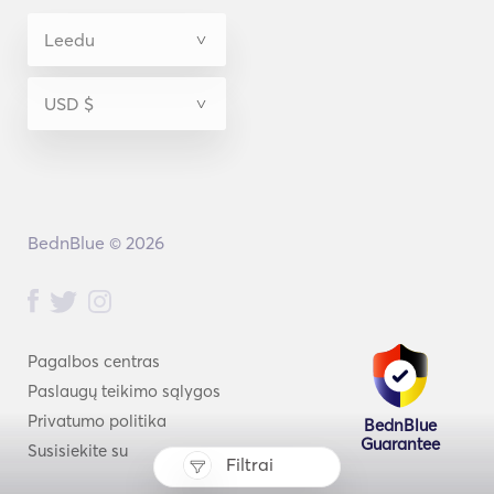
BednBlue © 2026
Pagalbos centras
Paslaugų teikimo sąlygos
Privatumo politika
BednBlue
Guarantee
Susisiekite su
Filtrai