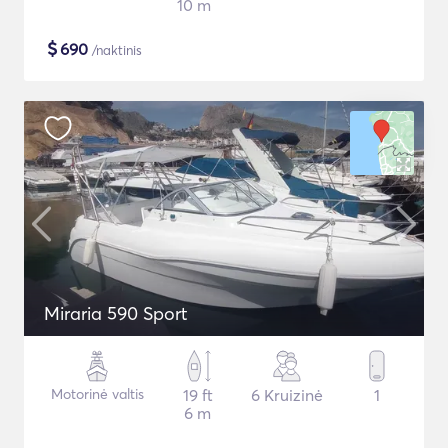
10 m
$
690
/naktinis
Miraria 590 Sport
Motorinė valtis
19 ft
6 Kruizinė
1
6 m