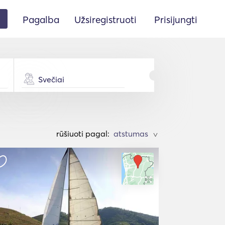
Pagalba
Užsiregistruoti
Prisijungti
Svečiai
rūšiuoti pagal:
>