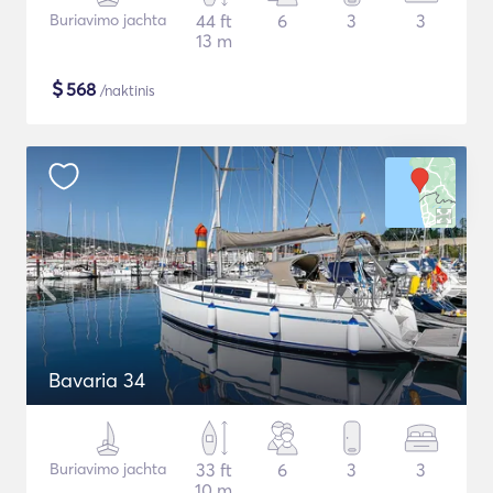
Buriavimo jachta
44 ft
6
3
3
13 m
$
568
/naktinis
Bavaria 34
Buriavimo jachta
33 ft
6
3
3
10 m