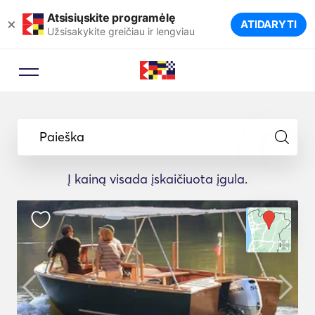
Atsisiųskite programėlę
×
ATIDARYTI
Užsisakykite greičiau ir lengviau
Paieška
Į kainą visada įskaičiuota įgula.