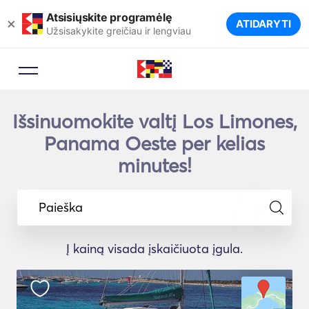
Atsisiųskite programėlę
×
ATIDARYTI
Užsisakykite greičiau ir lengviau
Išsinuomokite valtį Los Limones,
Panama Oeste per kelias
minutes!
Paieška
Į kainą visada įskaičiuota įgula.