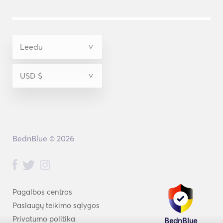
BednBlue © 2026
Pagalbos centras
Paslaugų teikimo sąlygos
Privatumo politika
BednBlue