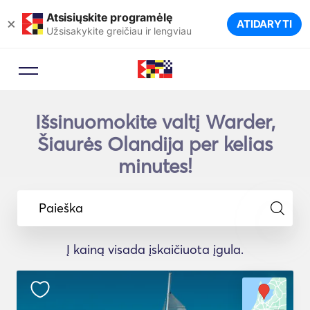
Atsisiųskite programėlę
×
ATIDARYTI
Užsisakykite greičiau ir lengviau
Išsinuomokite valtį Warder,
Šiaurės Olandija per kelias
minutes!
Paieška
Į kainą visada įskaičiuota įgula.