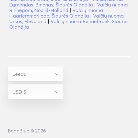
Egmondas-Binenas, Šiaurės Olandija
|
Valčių nuoma
Rinnegom, Noord-Holland
|
Valčių nuoma
Haarlemmerliede, Šiaurės Olandija
|
Valčių nuoma
Urkas, Flevoland
|
Valčių nuoma Bennebroek, Šiaurės
Olandija
BednBlue © 2026